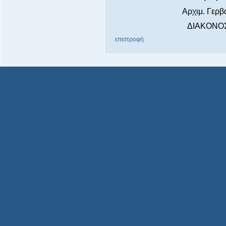
Αρχιμ. Γερβ
ΔΙΑΚΟΝΟ
επιστροφή