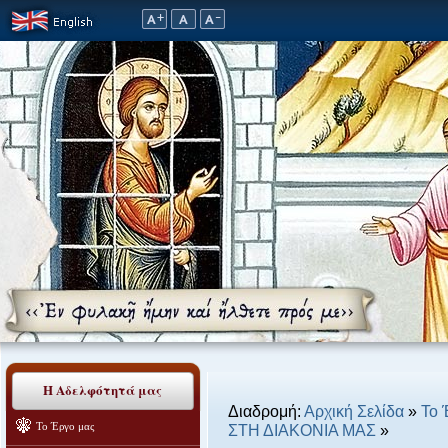
Η Αδελφότητά μας
Διαδρομή:
Αρχική Σελίδα
»
Το 
Το Έργο μας
ΣΤΗ ΔΙΑΚΟΝΙΑ ΜΑΣ
»