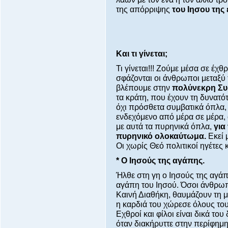
της απόρριψης
του Ιησου της
Και τι γίνεται;
Τι γίνεται!!! Ζούμε μέσα σε έχ
σφάζονται οι άνθρωποι μεταξύ 
βλέπουμε στην
πολύνεκρη Συ
τα κράτη, που έχουν τη δυνατό
όχι πρόσθετα συμβατικά όπλα, 
ενδεχόμενο από μέρα σε μέρα, 
με αυτά τα πυρηνικά όπλα,
για
πυρηνικό ολοκαύτωμα.
Εκεί 
Οι χωρίς Θεό πολιτικοί ηγέτες κ
* Ο Ιησούς της αγάπης.
Ήλθε στη γη ο Ιησούς της αγάπ
αγάπη του Ιησού. Όσοι άνθρωπο
Καινή Διαθήκη, θαυμάζουν τη μ
η καρδιά του χώρεσε όλους το
Εχθροί και φίλοι είναι δικά του
όταν διακήρυττε στην περίφημη