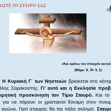
ΩΣΤΕ ΤΟ ΣΤΑΥΡΟ ΣΑΣ
«Και αράτω τον σταυρόν αυτού
(Μάρκ. 8, 34- 9, 1)
Η Κυριακή Γ΄ των Νηστειών
βρίσκεται στο κέντ
άλης Σαρακοστής.
Γι’ αυτό και η Εκκλησία προβ
τιμητική προσκύνηση τον Τίμιο Σταυρό.
Και το 
 για να πάρουν οι χριστιανοί δύναμη στον πνευμ
 αγώνα. Γιατί σταυρός θα πει πάλη σκληρή.
Σταυρ