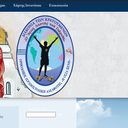
σμοι
Χάρτης Ιστοτόπου
Επικοινωνία
Αναζήτηση
OK
το