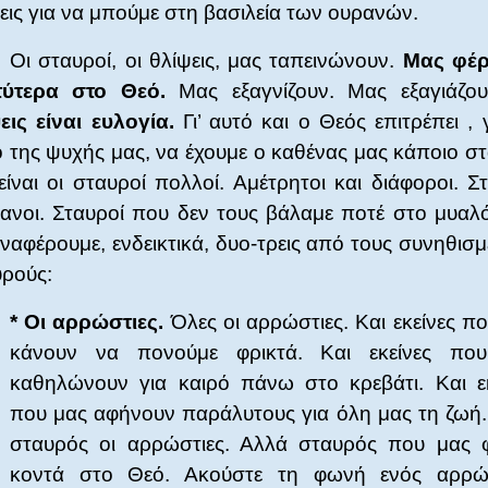
εις για να μπούμε στη βασιλεία των ουρανών.
Οι σταυροί, οι θλίψεις, μας ταπεινώνουν.
Μας φέ
τύτερα στο Θεό.
Μας εξαγνίζουν. Μας εξαγιάζο
εις είναι ευλογία.
Γι’ αυτό και ο Θεός επιτρέπει , 
 της ψυχής μας, να έχουμε ο καθένας μας κάποιο σ
είναι οι σταυροί πολλοί. Αμέτρητοι και διάφοροι. Σ
ανοι. Σταυροί που δεν τους βάλαμε ποτέ στο μυαλ
ναφέρουμε, ενδεικτικά, δυο-τρεις από τους συνηθισ
ρούς:
* Οι αρρώστιες.
Όλες οι αρρώστιες. Και εκείνες π
κάνουν να πονούμε φρικτά. Και εκείνες πο
καθηλώνουν για καιρό πάνω στο κρεβάτι. Και εκ
που μας αφήνουν παράλυτους για όλη μας τη ζωή.
σταυρός οι αρρώστιες. Αλλά σταυρός που μας φ
κοντά στο Θεό. Ακούστε τη φωνή ενός αρρώ