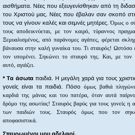
αισθήματα. Νέες που εξευγενίσθηκαν από τη διδα
του Χριστού μας. Νέες που έβαλαν σαν σκοπό στ
τους να γίνουν καλές και σεμνές μητέρες.
Όμως ο σ
τους αποδεικνύεται, με τον καιρό, τύραννος πραγμα
Ξεμυαλισμένος, από παράνομες αγάπες, φέρεται σκλη
βάναυσα στην καλή γυναίκα του. Τι σταυρός! Ωστόσο 
τον υπομένει. Σηκώνει το σταυρό της. Και, με τον
αυτό, αγιάζει.
* Τα άσωτα
παιδιά. Η μεγάλη χαρά για τους χριστ
γονείς είναι τα παιδιά. Πόσο
όμως βαθιά πληγώνε
καρδιά της μάνας και του πατέρα, όταν αυτά παίρν
δρόμο της ασωτίας! Σταυρός βαρύς για τους γονείς η 
των παιδιών τους. Σταυρός όμως που τον σηκ
αποφασιστικά.
Σταυρωμένοι μου αδελφοί,