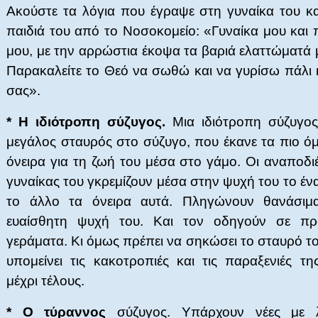
Ακούστε τα λόγια που έγραψε στη γυναίκα του κα
παιδιά του από το Νοσοκομείο: «Γυναίκα μου και 
μου, με την αρρώστια έκοψα τα βαριά ελαττώματά
Παρακαλείτε το Θεό να σωθώ και να γυρίσω πάλι 
σας».
* Η ιδιότροπη σύζυγος.
Μια ιδιότροπη σύζυγος
μεγάλος σταυρός στο σύζυγο, που έκανε τα πιο ό
όνειρα για τη ζωή του μέσα στο γάμο. Οι αναποδι
γυναίκας του γκρεμίζουν μέσα στην ψυχή του το έν
το άλλο τα όνειρα αυτά. Πληγώνουν θανάσιμ
ευαίσθητη ψυχή του. Και τον οδηγούν σε π
γεράματα. Κι όμως πρέπει να σηκώσει το σταυρό τ
υπομείνει τις κακοτροπιές και τις παραξενιές τη
μέχρι τέλους.
* Ο τύραννος
σύζυγος. Υπάρχουν νέες με 